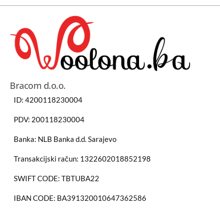
Bracom d.o.o.
ID: 4200118230004
PDV: 200118230004
Banka: NLB Banka d.d. Sarajevo
Transakcijski račun: 1322602018852198
SWIFT CODE: TBTUBA22
IBAN CODE: BA391320010647362586