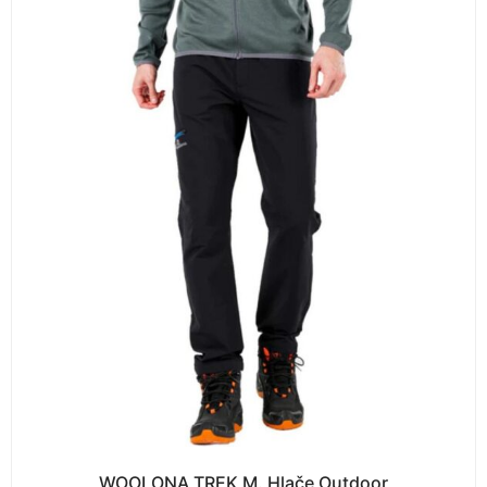
WOOLONA TREK M. Hlače Outdoor