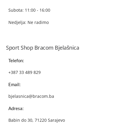
Subota: 11:00 - 16:00
Nedjelja: Ne radimo
Sport Shop Bracom Bjelašnica
Telefon:
+387 33 489 829
Email:
bjelasnica@bracom.ba
Adresa:
Babin do 30, 71220 Sarajevo