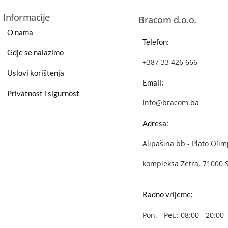
Informacije
Bracom d.o.o.
O nama
Telefon:
Gdje se nalazimo
+387 33 426 666
Uslovi korištenja
Email:
Privatnost i sigurnost
info@bracom.ba
Adresa:
Alipašina bb - Plato Olim
kompleksa Zetra, 71000 
Radno vrijeme:
Pon. - Pet.: 08:00 - 20:00