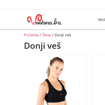
Muš
Početna
/
Žene
/ Donji veš
Donji veš