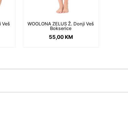
 Veš
WOOLONA ZELUS Ž. Donji Veš
Bokserice
55,00
KM