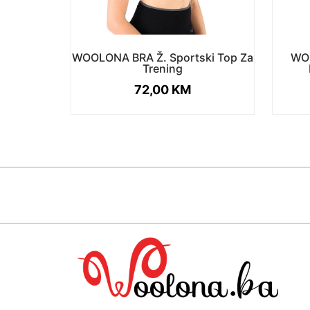
WOOLONA BRA Ž. Sportski Top Za
WO
Trening
72,00
KM