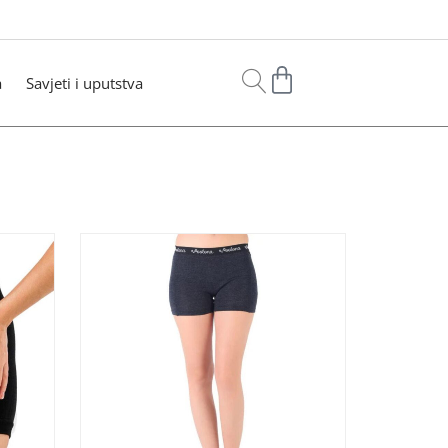
a
Savjeti i uputstva