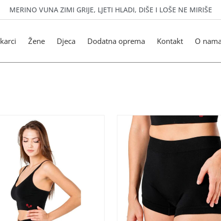
MERINO VUNA ZIMI GRIJE, LJETI HLADI, DIŠE I LOŠE NE MIRIŠE
karci
Žene
Djeca
Dodatna oprema
Kontakt
O nam