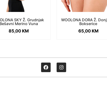
OLONA SKY Ž. Grudnjak
WOOLONA DORA Ž. Donji
Bešavni Merino Vuna
Bokserice
85,00
KM
65,00
KM