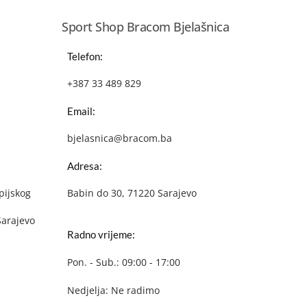
Sport Shop Bracom Bjelašnica
Telefon:
+387 33 489 829
Email:
bjelasnica@bracom.ba
Adresa:
pijskog
Babin do 30, 71220 Sarajevo
Sarajevo
Radno vrijeme:
Pon. - Sub.: 09:00 - 17:00
Nedjelja: Ne radimo