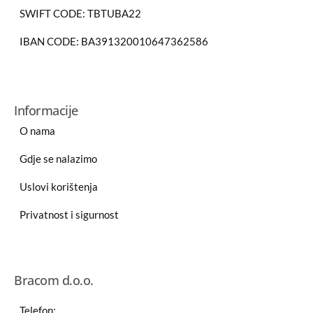
SWIFT CODE: TBTUBA22
IBAN CODE: BA391320010647362586
Informacije
O nama
Gdje se nalazimo
Uslovi korištenja
Privatnost i sigurnost
Bracom d.o.o.
Telefon: