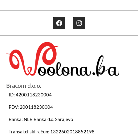
Bracom d.o.o.
ID: 4200118230004
PDV: 200118230004
Banka: NLB Banka d.d. Sarajevo
Transakcijski račun: 1322602018852198