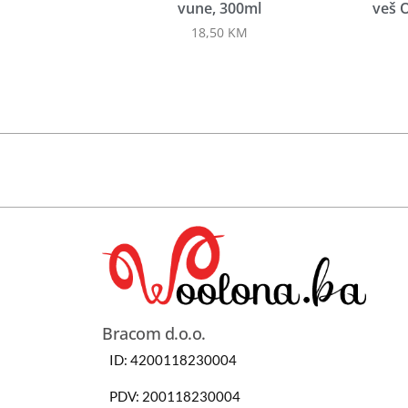
vune, 300ml
veš O
18,50
KM
Bracom d.o.o.
ID: 4200118230004
PDV: 200118230004