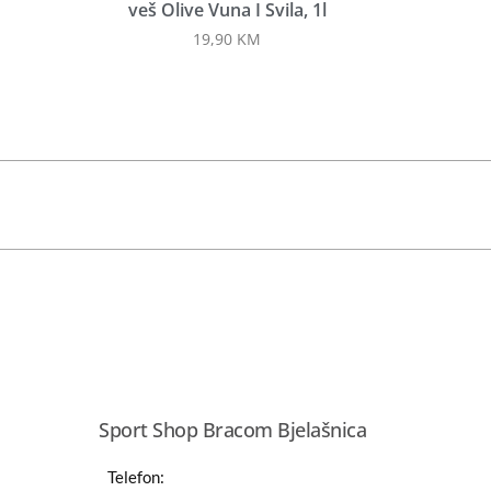
veš Olive Vuna I Svila, 1l
19,90
KM
Sport Shop Bracom Bjelašnica
Telefon: