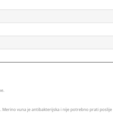
ne.
.
 Merino vuna je antibakterijska i nije potrebno prati poslije