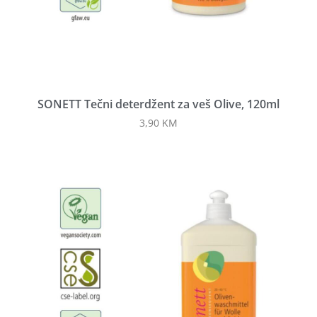
SONETT Tečni deterdžent za veš Olive, 120ml
3,90
KM