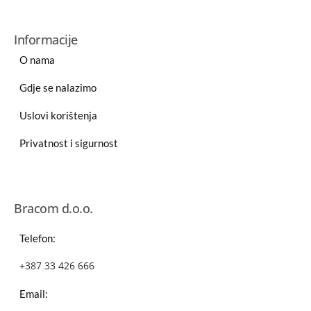
Informacije
O nama
Gdje se nalazimo
Uslovi korištenja
Privatnost i sigurnost
Bracom d.o.o.
Telefon:
+387 33 426 666
Email: