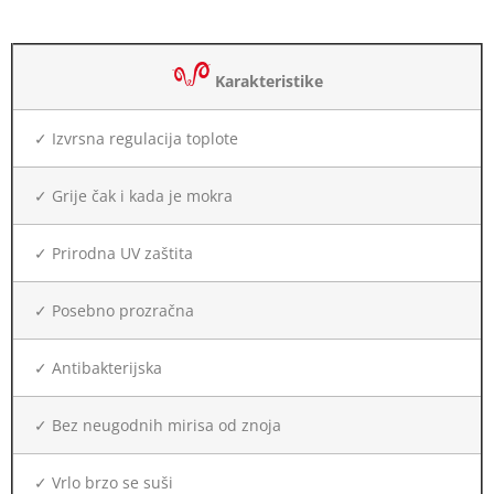
Karakteristike
✓ Izvrsna regulacija toplote
✓ Grije čak i kada je mokra
✓ Prirodna UV zaštita
✓ Posebno prozračna
✓ Antibakterijska
✓ Bez neugodnih mirisa od znoja
✓ Vrlo brzo se suši