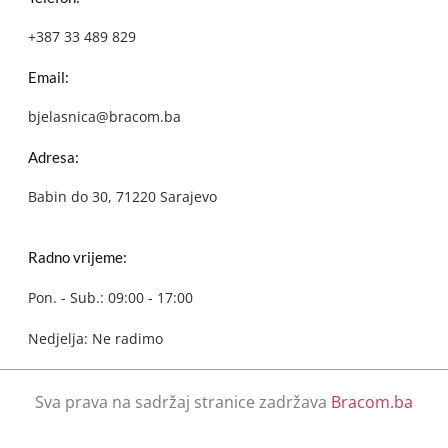
+387 33 489 829
Email:
bjelasnica@bracom.ba
Adresa:
Babin do 30, 71220 Sarajevo
Radno vrijeme:
Pon. - Sub.: 09:00 - 17:00
Nedjelja: Ne radimo
Sva prava na sadržaj stranice zadržava
Bracom.ba