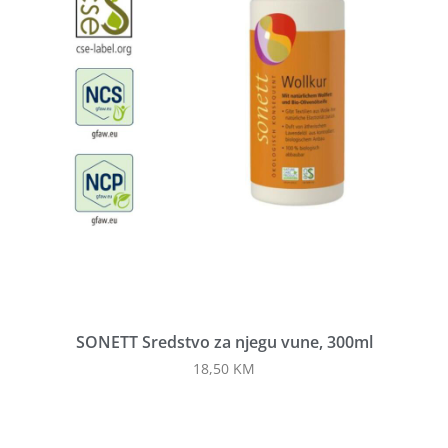
SONETT Sredstvo za njegu vune, 300ml
18,50
KM