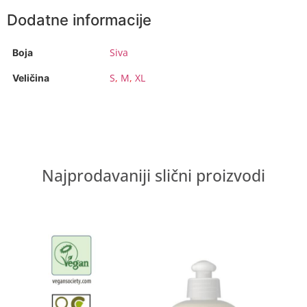
Dodatne informacije
Siva
Boja
S
,
M
,
XL
Veličina
Najprodavaniji slični proizvodi