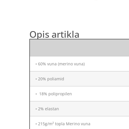
Opis artikla
• 60% vuna (merino vuna)
• 20% poliamid
• 18% polipropilen
• 2% elastan
• 215g/m² topla Merino vuna