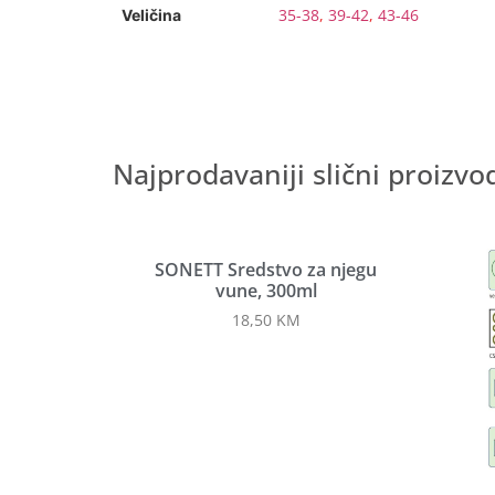
35-38
,
39-42
,
43-46
Veličina
Najprodavaniji slični proizvo
SONETT Sredstvo za njegu
vune, 300ml
18,50
KM