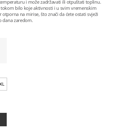
 temperaturu i može zadržavati ili otpuštati toplinu.
tokom bilo koje aktivnosti i u svim vremenskim
otporna na mirise, što znači da ćete ostati svježi
iko dana zaredom.
XL