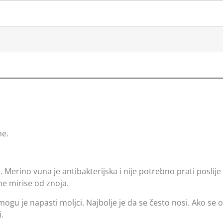
ne.
.
 Merino vuna je antibakterijska i nije potrebno prati poslije
ne mirise od znoja.
mogu je napasti moljci. Najbolje je da se često nosi. Ako se 
i.