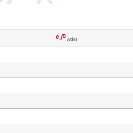
Atlas