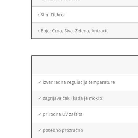
• Slim Fit kroj
• Boje: Crna, Siva, Zelena, Antracit
✓ izvanredna regulacija temperature
✓ zagrijava čak i kada je mokro
✓ prirodna UV zaštita
✓ posebno prozračno