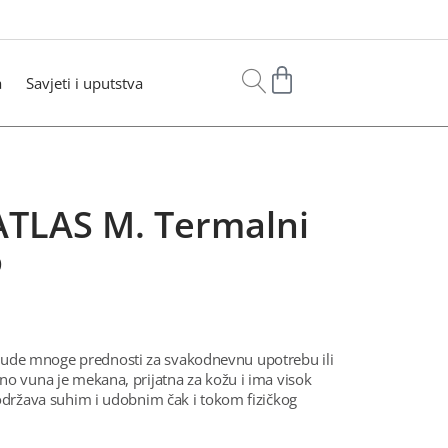
a
Savjeti i uputstva
LAS M. Termalni
o
ude mnoge prednosti za svakodnevnu upotrebu ili
no vuna je mekana, prijatna za kožu i ima visok
 održava suhim i udobnim čak i tokom fizičkog