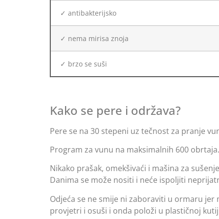
✓ antibakterijsko
✓ nema mirisa znoja
✓ brzo se suši
Kako se pere i održava?
Pere se na 30 stepeni uz tečnost za pranje vu
Program za vunu na maksimalnih 600 obrtaja
Nikako prašak, omekšivaći i mašina za sušenje.
Danima se može nositi i neće ispoljiti neprijat
Odjeća se ne smije ni zaboraviti u ormaru jer 
provjetri i osuši i onda položi u plastičnoj kutij