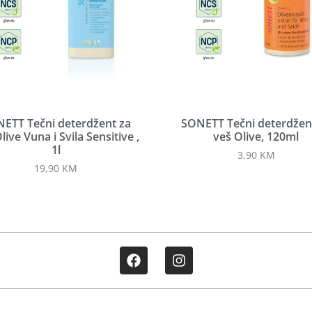
ETT Tečni deterdžent za
SONETT Tečni deterdžen
live Vuna i Svila Sensitive ,
veš Olive, 120ml
1l
3,90
KM
19,90
KM