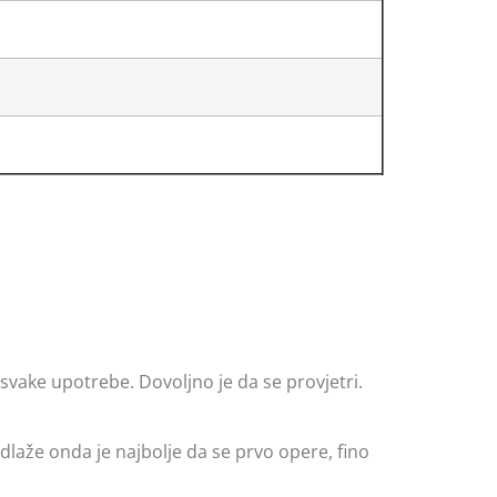
 svake upotrebe. Dovoljno je da se provjetri.
odlaže onda je najbolje da se prvo opere, fino