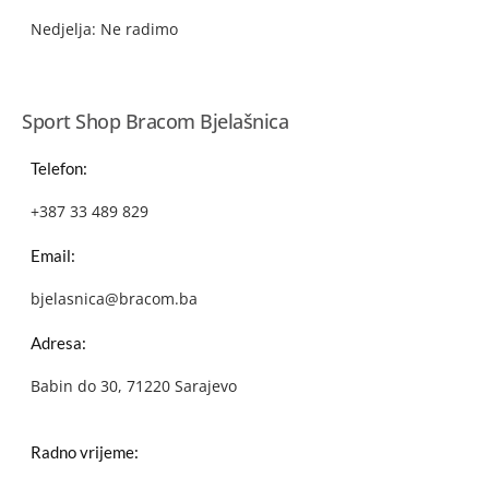
Nedjelja: Ne radimo
Sport Shop Bracom Bjelašnica
Telefon:
+387 33 489 829
Email:
bjelasnica@bracom.ba
Adresa:
Babin do 30, 71220 Sarajevo
Radno vrijeme: