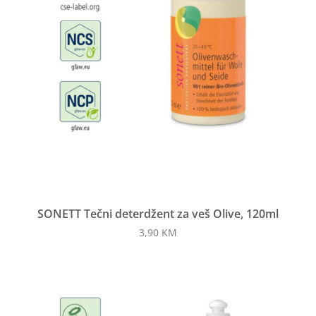
SONETT Tečni deterdžent za veš Olive, 120ml
3,90
KM