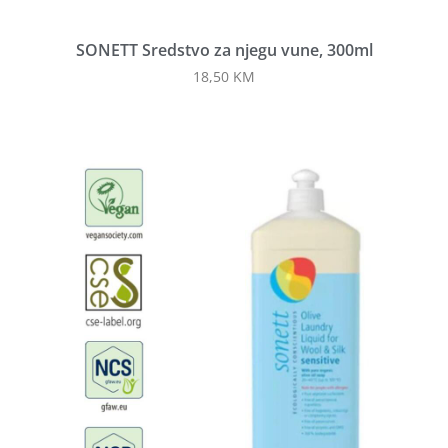
SONETT Sredstvo za njegu vune, 300ml
18,50
KM