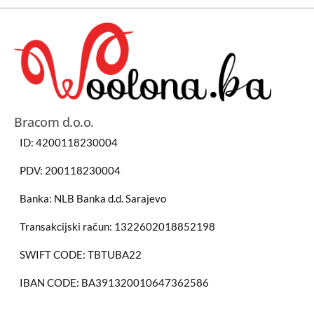
Bracom d.o.o.
ID: 4200118230004
PDV: 200118230004
Banka: NLB Banka d.d. Sarajevo
Transakcijski račun: 1322602018852198
SWIFT CODE: TBTUBA22
IBAN CODE: BA391320010647362586