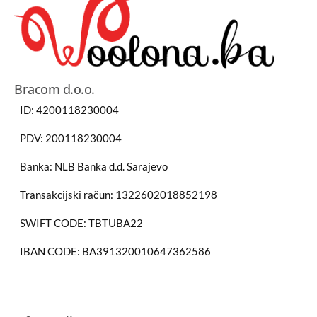
Bracom d.o.o.
ID: 4200118230004
PDV: 200118230004
Banka: NLB Banka d.d. Sarajevo
Transakcijski račun: 1322602018852198
SWIFT CODE: TBTUBA22
IBAN CODE: BA391320010647362586