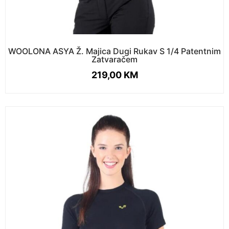
WOOLONA ASYA Ž. Majica Dugi Rukav S 1/4 Patentnim
Zatvaračem
219,00
KM