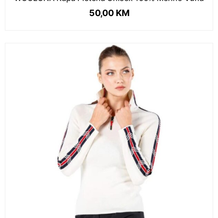
50,00
KM