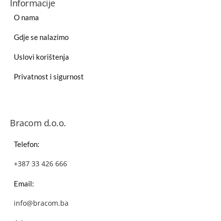
Informacije
O nama
Gdje se nalazimo
Uslovi korištenja
Privatnost i sigurnost
Bracom d.o.o.
Telefon:
+387 33 426 666
Email:
info@bracom.ba