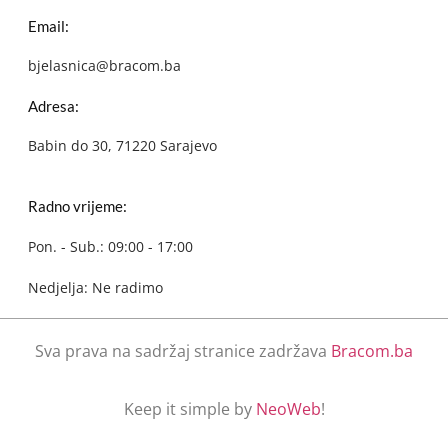
Email:
bjelasnica@bracom.ba
Adresa:
Babin do 30, 71220 Sarajevo
Radno vrijeme:
Pon. - Sub.: 09:00 - 17:00
Nedjelja: Ne radimo
Sva prava na sadržaj stranice zadržava
Bracom.ba
Keep it simple by
NeoWeb
!