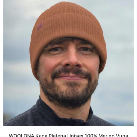
WOOLONA Kapa Pletena Unisex 100% Merino Vuna